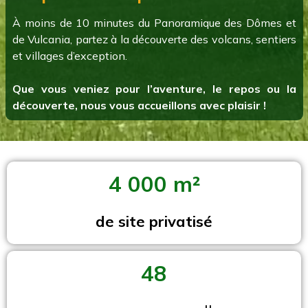
À moins de 10 minutes du Panoramique des Dômes et
de Vulcania, partez à la découverte des volcans, sentiers
et villages d’exception.
Que vous veniez pour l’aventure, le repos ou la
découverte, nous vous accueillons avec plaisir !
4 000 m²
de site privatisé
48