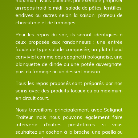
maximum. Nous pouvons par exemple proposer
un repas froid le midi : salade de pâtes, lentilles,
endives ou autres selon la saison, plateau de
charcuterie et de fromages…
Pour les repas du soir, ils seront identiques à
ceux proposés aux randonneurs : une entrée
froide de type salade composée, un plat chaud
convivial comme des spaghetti bolognaise, une
blanquette de dinde ou une potée auvergnate,
puis du fromage ou un dessert maison.
Tous les repas proposés sont préparés par nos
soins avec des produits locaux ou au maximum
en circuit court.
Nous travaillons principalement avec Solignat
Traiteur mais nous pouvons également faire
intervenir d’autres prestataires si vous
souhaitez un cochon à la broche, une paella ou