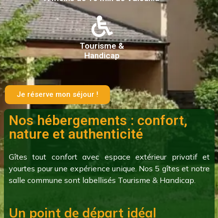
Tourisme &
Handicap
Je réserve mon séjour !
Nos hébergements : confort,
nature et authenticité
Gîtes tout confort avec espace extérieur privatif et
yourtes pour une expérience unique. Nos 5 gîtes et notre
salle commune sont labellisés Tourisme & Handicap.
Un point de départ idéal