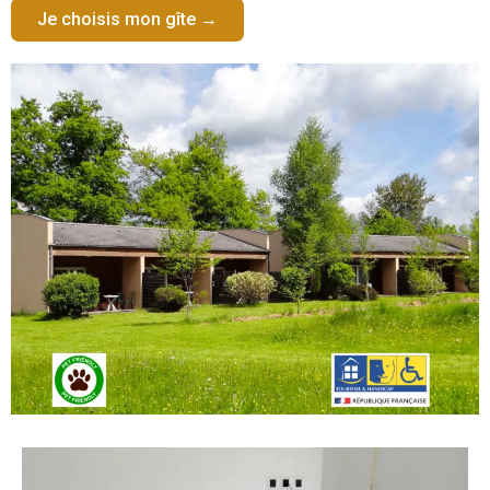
Je choisis mon gîte →