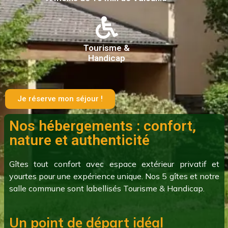
Tourisme &
Handicap
Je réserve mon séjour !
Nos hébergements : confort,
nature et authenticité
Gîtes tout confort avec espace extérieur privatif et
yourtes pour une expérience unique. Nos 5 gîtes et notre
salle commune sont labellisés Tourisme & Handicap.
Un point de départ idéal