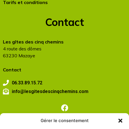
Tarifs et conditions
Contact
Les gîtes des cinq chemins
4 route des dômes
63230 Mazaye
Contact
06.33.89.15.72
info@lesgitesdescinqchemins.com
Gérer le consentement