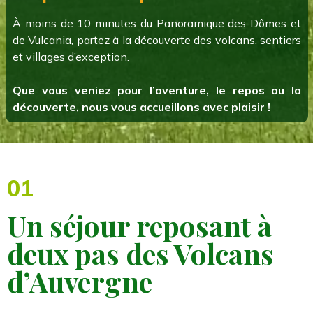
À moins de 10 minutes du Panoramique des Dômes et
de Vulcania, partez à la découverte des volcans, sentiers
et villages d’exception.
Que vous veniez pour l’aventure, le repos ou la
découverte, nous vous accueillons avec plaisir !
01
Un séjour reposant à
deux pas des Volcans
d’Auvergne