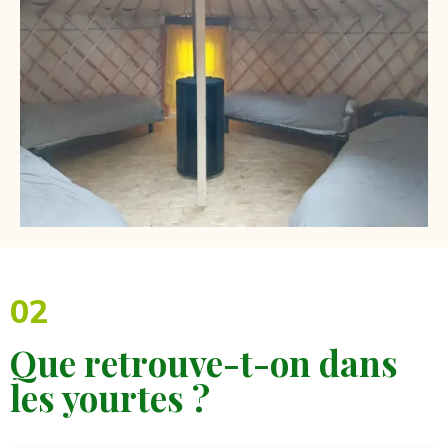
02
Que retrouve-t-on dans
les yourtes ?