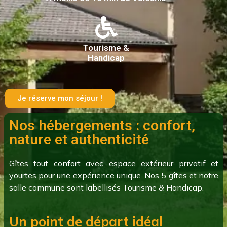
Tourisme &
Handicap
Je réserve mon séjour !
Nos hébergements : confort,
nature et authenticité
Gîtes tout confort avec espace extérieur privatif et
yourtes pour une expérience unique. Nos 5 gîtes et notre
salle commune sont labellisés Tourisme & Handicap.
Un point de départ idéal