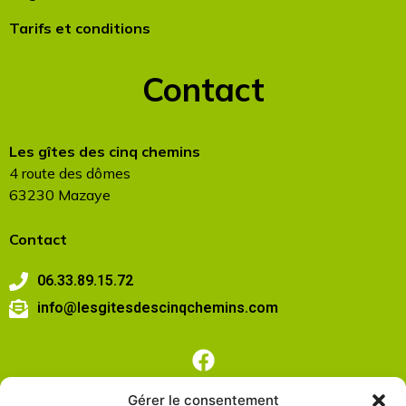
Tarifs et conditions
Contact
Les gîtes des cinq chemins
4 route des dômes
63230 Mazaye
Contact
06.33.89.15.72
info@lesgitesdescinqchemins.com
Gérer le consentement